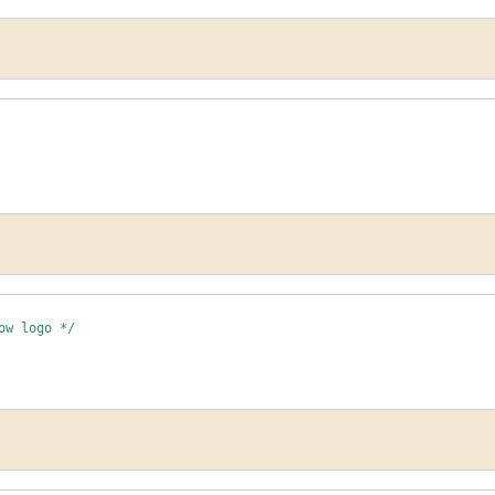
ow logo */