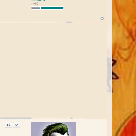
Invité
Citation
Accepter cette réponse