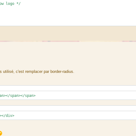
ow logo */
 utilisé, c'est remplacer par border-radius.
an></span></span>
></div>