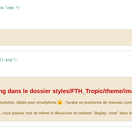
ow logo */
ll.png");
ng dans le dossier styles/FTH_Tropic/theme/im
résolution, idéale pour smartphone
, l'avatar se positionne de nouveau cor
, vous pouvez tout de même le désactiver en mettant "display: none" dans l