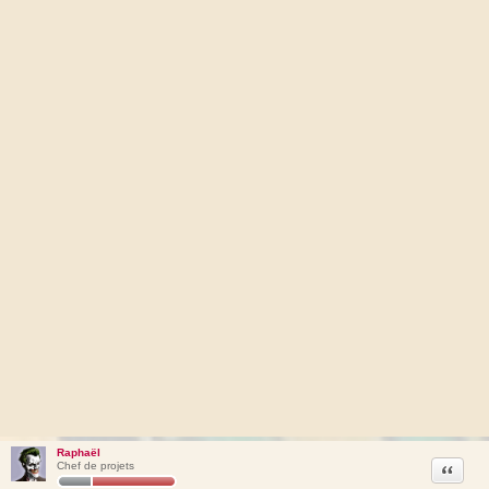
Raphaël
Citation
Chef de projets