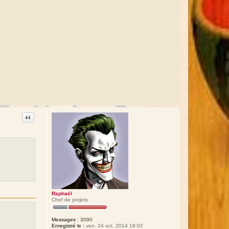
Citation
Raphaël
Chef de projets
Messages :
3090
Enregistré le :
ven. 24 oct. 2014 18:02