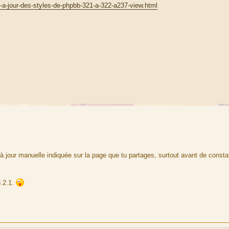
-a-jour-des-styles-de-phpbb-321-a-322-a237-view.html
 à jour manuelle indiquée sur la page que tu partages, surtout avant de constat
3.2.1.