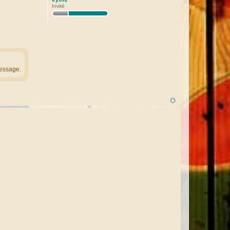
Invité
message.