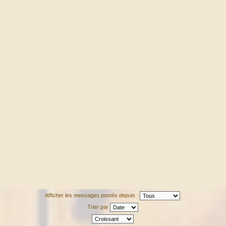
Afficher les messages postés depuis :
Trier par