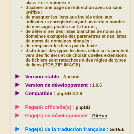
class » et « noindex » ;
d’activer une page de redirection avec ou sans
préfixe ;
de masquer les liens aux invités et/ou aux
utilisateurs enregistrés ayant un certain nombre
de messages postés sur le forum ;
de déterminer des listes blanches de noms de
domaines exemptés des paramètres et des listes
de noms de domaines bloqués ;
de remplacer les liens par du texte ;
d’attribuer des types les liens selon si ils pointent
vers des fichiers et de choisir quelles extensions
de fichiers sont rattachées à des règles de types
de liens (PDF, ZIP, IMAGE).
►
Version stable :
Aucune
►
Version de développement :
1.0.5
►
Compatible :
phpBB 3.1.6
►
Page(s) officielle(s) :
phpBB
►
Page(s) de développement :
GitHub
►
Page(s) de la traduction française :
GitHub