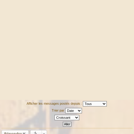
Afficher les messages postés depuis :
Trier par
Répondre