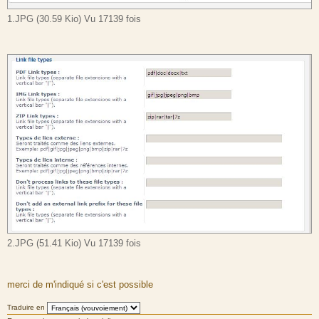
1.JPG (30.59 Kio) Vu 17139 fois
2.JPG (51.41 Kio) Vu 17139 fois
merci de m'indiqué si c'est possible
Traduire en