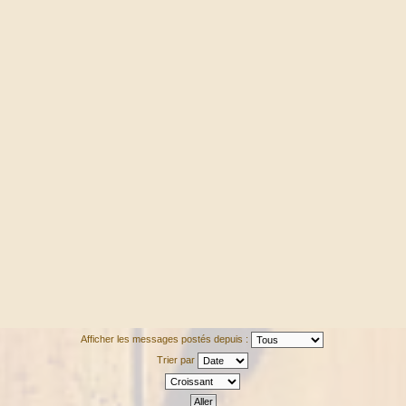
Afficher les messages postés depuis :
Trier par