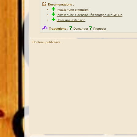
📖
Documentations :
✚
Installer une extension
✚
Installer une extension téléchargée sur GitHub
✚
Créer une extension
✍
?
?
Traductions :
Demander
Proposer
Contenu publicitaire :