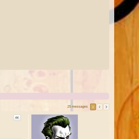
25 messages
1
2
Citation