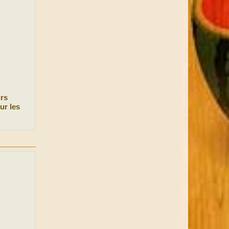
urs
ur les