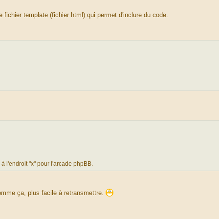
fichier template (fichier html) qui permet d'inclure du code.
 à l'endroit "x" pour l'arcade phpBB.
omme ça, plus facile à retransmettre.