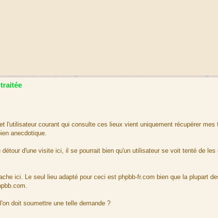
traitée
l'utilisateur courant qui consulte ces lieux vient uniquement récupérer mes 
ien anecdotique.
our d'une visite ici, il se pourrait bien qu'un utilisateur se voit tenté de les
 tache ici. Le seul lieu adapté pour ceci est phpbb-fr.com bien que la plupart d
phpbb.com.
ù l'on doit soumettre une telle demande ?