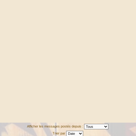
Afficher les messages postés depuis :
Trier par