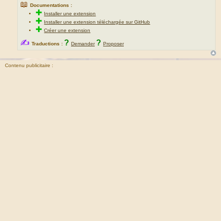
📖
Documentations :
✚
Installer une extension
✚
Installer une extension téléchargée sur GitHub
✚
Créer une extension
✍
?
?
Traductions :
Demander
Proposer
Contenu publicitaire :