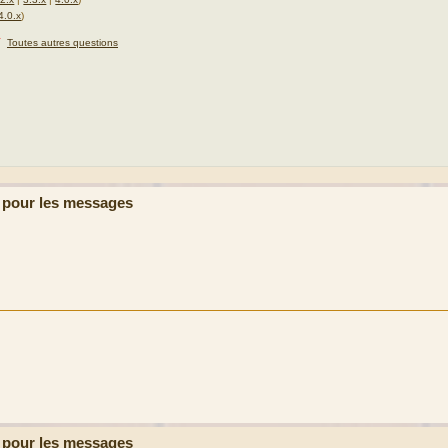
4.0.x
)
★
Toutes autres questions
 pour les messages
 pour les messages