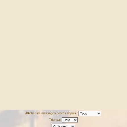
Afficher les messages postés depuis :
Trier par