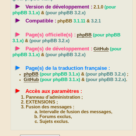
►
Version de développement :
2.1.0
(pour
phpBB 3.1.x)
&
(pour phpBB 3.2.x)
►
Compatible :
phpBB
3.1.11
&
3.2.1
►
Page(s) officielle(s) :
phpBB
(pour phpBB
3.1.x)
&
(pour phpBB 3.2.x)
►
Page(s) de développement :
GitHub
(pour
phpBB 3.1.x)
&
(pour phpBB 3.2.x)
►
Page(s) de la traduction française :
phpBB
(pour phpBB 3.1.x)
&
(pour phpBB 3.2.x)
;
GitHub
(pour phpBB 3.1.x)
&
(pour phpBB 3.2.x)
.
►
Accès aux paramètres :
Panneau d’administration ;
EXTENSIONS ;
Fusion des messages :
Intervalle de fusion des messages,
Forums exclus,
Sujets exclus.