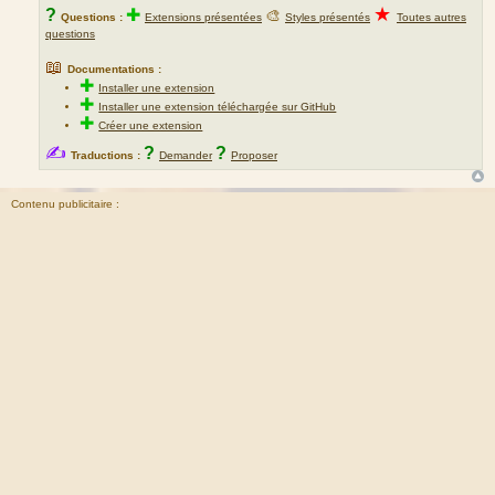
★
?
✚
🎨
Questions :
Extensions présentées
Styles présentés
Toutes autres
questions
📖
Documentations :
✚
Installer une extension
✚
Installer une extension téléchargée sur GitHub
✚
Créer une extension
✍
?
?
Traductions :
Demander
Proposer
Contenu publicitaire :