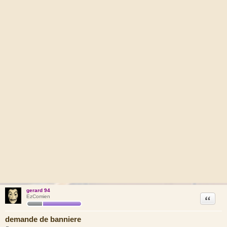
gerard 94
Citation
EzComien
demande de banniere