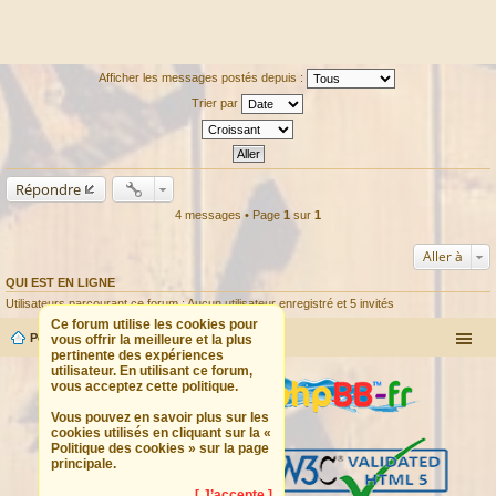
Afficher les messages postés depuis :
Trier par
Répondre
4 messages • Page
1
sur
1
Aller à
QUI EST EN LIGNE
Utilisateurs parcourant ce forum : Aucun utilisateur enregistré et 5 invités
Ce forum utilise les cookies pour
Portail
Forum
vous offrir la meilleure et la plus
pertinente des expériences
utilisateur. En utilisant ce forum,
vous acceptez cette politique.
Vous pouvez en savoir plus sur les
cookies utilisés en cliquant sur la «
Politique des cookies » sur la page
principale.
[ J’accepte ]