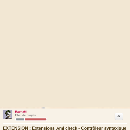
Raphaël
Citation
Chef de projets
EXTENSION : Extensions .yml check - Contrôleur syntaxique