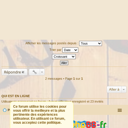
Afficher les messages postés depuis :
Trier par
Répondre
2 messages • Page
1
sur
1
Aller à
QUI EST EN LIGNE
Utilisateurs parcourant ce forum : Aucun utilisateur enregistré et 23 invités
Ce forum utilise les cookies pour
Portail
Forum
vous offrir la meilleure et la plus
pertinente des expériences
utilisateur. En utilisant ce forum,
vous acceptez cette politique.