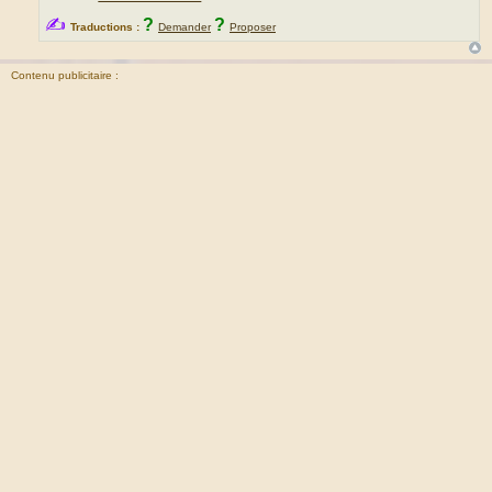
✍
?
?
Traductions :
Demander
Proposer
Contenu publicitaire :