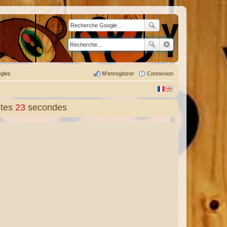
gles
M’enregistrer
Connexion
tes
24
secondes