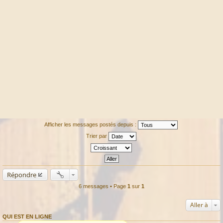
Afficher les messages postés depuis :
Trier par
Répondre
6 messages • Page
1
sur
1
Aller à
QUI EST EN LIGNE