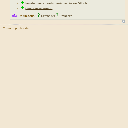
✚
Installer une extension téléchargée sur GitHub
✚
Créer une extension
✍
?
?
Traductions :
Demander
Proposer
Contenu publicitaire :