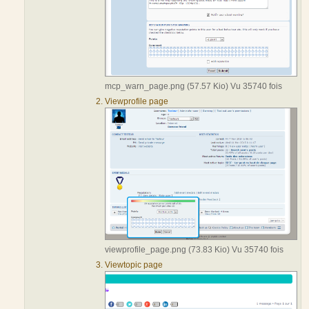
mcp_warn_page.png (57.57 Kio) Vu 35740 fois
Viewprofile page
viewprofile_page.png (73.83 Kio) Vu 35740 fois
Viewtopic page