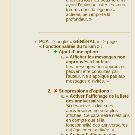
ayant l’option « Lister les sous-
forums dans la légende »
activée, peu importe la
profondeur. »
PCA
=> onglet «
GÉNÉRAL
» => page
«
Fonctionnalités du forum
» :
✚
Ajout d’une option :
«
Afficher les messages non
approuvés à l’auteur :
Les messages non approuvés
peuvent être consultés par
l’auteur. Ne s’applique pas aux
messages d’invités. »
✘
Suppressions d’options :
«
Activer l’affichage de la liste
des anniversaires
:
Si désactivé, la liste des
anniversaires ne sera plus
affichée. Ce paramètre n’est pris
en compte que si la
fonctionnalité des anniversaires
est également activée. »
«
Activer l’affichage des