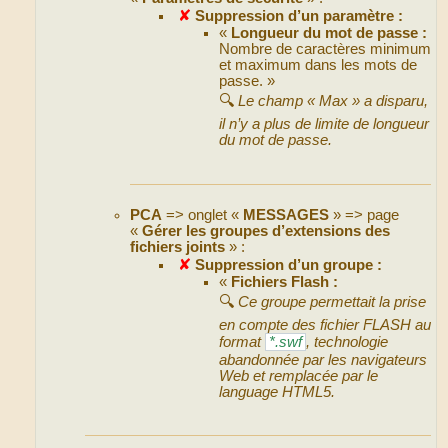
✘
Suppression d’un paramètre :
«
Longueur du mot de passe :
Nombre de caractères minimum
et maximum dans les mots de
passe. »
🔍
Le champ « Max » a disparu,
il n’y a plus de limite de longueur
du mot de passe.
PCA
=> onglet «
MESSAGES
» => page
«
Gérer les groupes d’extensions des
fichiers joints
» :
✘
Suppression d’un groupe :
«
Fichiers Flash :
🔍
Ce groupe permettait la prise
en compte des fichier FLASH au
format
*.swf
, technologie
abandonnée par les navigateurs
Web et remplacée par le
language HTML5.