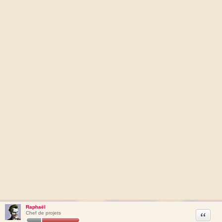
Raphaël
Citation
Chef de projets