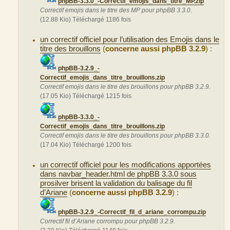
phpBB-3.3.0_-Correctif_emojis_dans_titre_MP.zip
Correctif emojis dans le titre des MP pour phpBB 3.3.0.
(12.88 Kio) Téléchargé 1186 fois
un correctif officiel pour l’utilisation des Emojis dans le
titre des brouillons
(
concerne aussi phpBB 3.2.9
) :
phpBB-3.2.9_-
Correctif_emojis_dans_titre_brouillons.zip
Correctif emojis dans le titre des brouillons pour phpBB 3.2.9.
(17.05 Kio) Téléchargé 1215 fois
phpBB-3.3.0_-
Correctif_emojis_dans_titre_brouillons.zip
Correctif emojis dans le titre des brouillons pour phpBB 3.3.0.
(17.04 Kio) Téléchargé 1200 fois
un correctif officiel pour les modifications apportées
dans navbar_header.html de phpBB 3.3.0 sous
prosilver brisent la validation du balisage du fil
d’Ariane
(
concerne aussi phpBB 3.2.9
) :
phpBB-3.2.9_-Correctif_fil_d_ariane_corrompu.zip
Correctif fil d’Ariane corrompu pour phpBB 3.2.9.