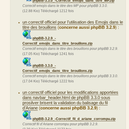
phpBB-3.3.0_-Correctif_emojis_dans_titre_MP.zip
Correctif emojis dans le titre des MP pour phpBB 3.3.0.
(12.88 Kio) Téléchargé 1212 fois
un correctif officiel pour l’utilisation des Emojis dans le
titre des brouillons
(
concerne aussi phpBB 3.2.9
) :
phpBB-3.2.9_-
Correctif_emojis_dans_titre_brouillons.zip
Correctif emojis dans le titre des brouillons pour phpBB 3.2.9.
(17.05 Kio) Téléchargé 1241 fois
phpBB-3.3.0_-
Correctif_emojis_dans_titre_brouillons.zip
Correctif emojis dans le titre des brouillons pour phpBB 3.3.0.
(17.04 Kio) Téléchargé 1222 fois
un correctif officiel pour les modifications apportées
dans navbar_header.html de phpBB 3.3.0 sous
prosilver brisent la validation du balisage du fil
d’Ariane
(
concerne aussi phpBB 3.2.9
) :
phpBB-3.2.9_-Correctif_fil_d_ariane_corrompu.zip
Correctif fil d’Ariane corrompu pour phpBB 3.2.9.