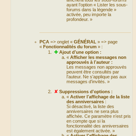
ayant l’option « Lister les sous-
forums dans la légende »
activée, peu importe la
profondeur. »
PCA
=> onglet «
GÉNÉRAL
» => page
«
Fonctionnalités du forum
» :
✚
Ajout d’une option :
«
Afficher les messages non
approuvés à l’auteur :
Les messages non approuvés
peuvent être consultés par
l’auteur. Ne s’applique pas aux
messages d’invités. »
✘
Suppressions d’options :
«
Activer l’affichage de la liste
des anniversaires
:
Si désactivé, la liste des
anniversaires ne sera plus
affichée. Ce paramètre n’est pris
en compte que si la
fonctionnalité des anniversaires
est également activée. »
«
Activer l’affichage des