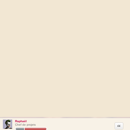
Raphaël
Citation
Chef de projets