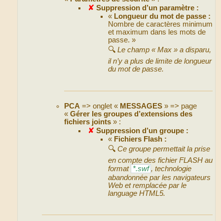
✘
Suppression d’un paramètre :
«
Longueur du mot de passe :
Nombre de caractères minimum
et maximum dans les mots de
passe. »
🔍
Le champ « Max » a disparu,
il n’y a plus de limite de longueur
du mot de passe.
PCA
=> onglet «
MESSAGES
» => page
«
Gérer les groupes d’extensions des
fichiers joints
» :
✘
Suppression d’un groupe :
«
Fichiers Flash :
🔍
Ce groupe permettait la prise
en compte des fichier FLASH au
format
*.swf
, technologie
abandonnée par les navigateurs
Web et remplacée par le
language HTML5.