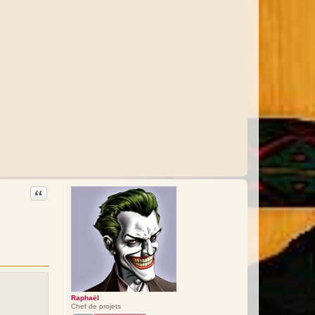
Citation
Raphaël
Chef de projets