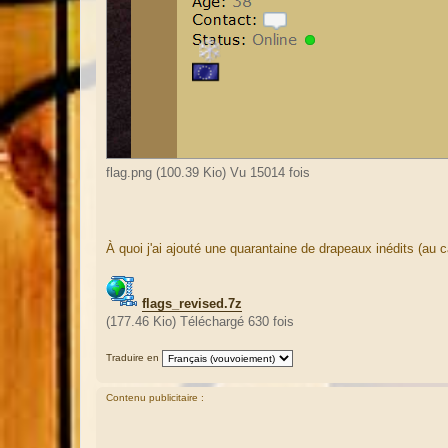
flag.png (100.39 Kio) Vu 15014 fois
À quoi j'ai ajouté une quarantaine de drapeaux inédits (a
flags_revised.7z
(177.46 Kio) Téléchargé 630 fois
Traduire en
Contenu publicitaire :