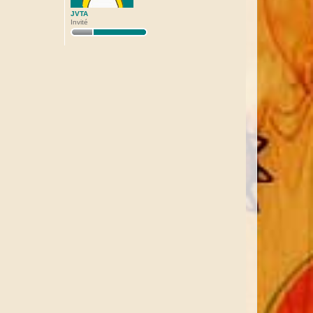
JVTA
Invité