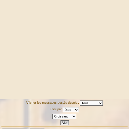
Afficher les messages postés depuis :
Trier par