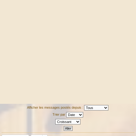
Afficher les messages postés depuis :
Trier par