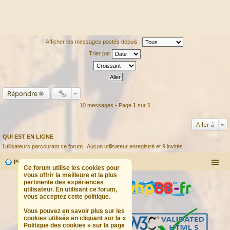
Afficher les messages postés depuis :
Trier par
Répondre
10 messages • Page
1
sur
1
Aller à
QUI EST EN LIGNE
Utilisateurs parcourant ce forum : Aucun utilisateur enregistré et 9 invités
Portail
Forum
Ce forum utilise les cookies pour
vous offrir la meilleure et la plus
pertinente des expériences
utilisateur. En utilisant ce forum,
vous acceptez cette politique.
Vous pouvez en savoir plus sur les
cookies utilisés en cliquant sur la «
Politique des cookies » sur la page