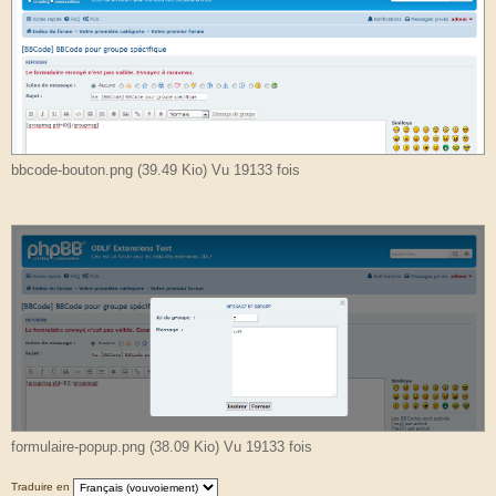
bbcode-bouton.png (39.49 Kio) Vu 19133 fois
formulaire-popup.png (38.09 Kio) Vu 19133 fois
Traduire en