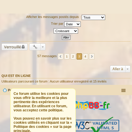
Afficher les messages postés depuis :
Trier par
Verrouillé
57 messages
1
2
3
4
Aller à
QUI EST EN LIGNE
Utilisateurs parcourant ce forum : Aucun utilisateur enregistré et 15 invités
Portail
Forum
Ce forum utilise les cookies pour
vous offrir la meilleure et la plus
pertinente des expériences
utilisateur. En utilisant ce forum,
vous acceptez cette politique.
Vous pouvez en savoir plus sur les
cookies utilisés en cliquant sur la «
Politique des cookies » sur la page
principale.