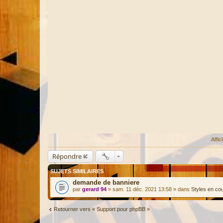
Affi
Répondre
SUJETS SIMILAIRES
demande de banniere
par
gerard 94
» sam. 11 déc. 2021 13:58 » dans
Styles en co
Retourner vers « Support pour phpBB »