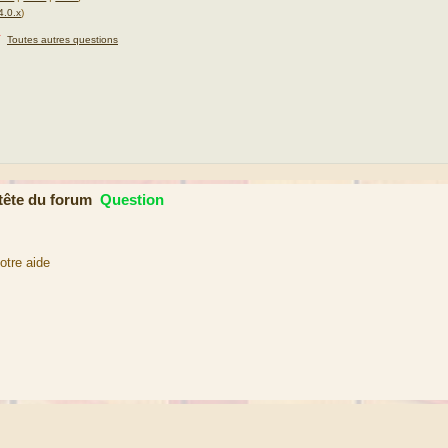
4.0.x
)
★
Toutes autres questions
tête du forum
Question
otre aide