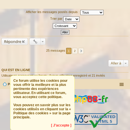
Afficher les messages postés depuis :
Trier par
Répondre
25 messages
1
2
Aller à
QUI EST EN LIGNE
Utilisateurs parcourant ce forum : Aucun utilisateur enregistré et 21 invités
Ce forum utilise les cookies pour
Portail
Forum
vous offrir la meilleure et la plus
pertinente des expériences
utilisateur. En utilisant ce forum,
vous acceptez cette politique.
Vous pouvez en savoir plus sur les
cookies utilisés en cliquant sur la «
Politique des cookies » sur la page
principale.
[ J’accepte ]