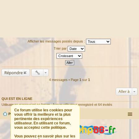
Afficher les messages postés depuis :
Trier par
Répondre
4 messages • Page
1
sur
1
Aller à
QUI EST EN LIGNE
Utilisateurs parcourant ce forum : Aucun utilisateur enregistré et 64 invités
Ce forum utilise les cookies pour
Portail
Forum
vous offrir la meilleure et la plus
pertinente des expériences
utilisateur. En utilisant ce forum,
vous acceptez cette politique.
Vous pouvez en savoir plus sur les