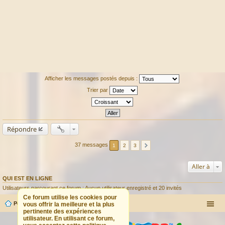
Afficher les messages postés depuis :
Trier par
Répondre
37 messages
1
2
3
Aller à
QUI EST EN LIGNE
Utilisateurs parcourant ce forum : Aucun utilisateur enregistré et 20 invités
Ce forum utilise les cookies pour
Portail
Forum
vous offrir la meilleure et la plus
pertinente des expériences
utilisateur. En utilisant ce forum,