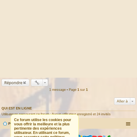
Répondre
1 message • Page
1
sur
1
Aller à
QUI EST EN LIGNE
Utilisateurs parcourant ce forum : Aucun utilisateur enregistré et 24 invités
Ce forum utilise les cookies pour
Portail
Forum
vous offrir la meilleure et la plus
pertinente des expériences
utilisateur. En utilisant ce forum,