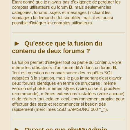
Étant donné que je n’avais pas d’exigence de perdurer les
comptes utilisateurs du forum
B
, mais seulement les
catégories, forums, sujets et messages (incluant les
sondages) la démarche fut simplifiée mais il est aussi
possible d’intégrer les comptes utilisateurs.
►
Qu’est-ce que la fusion du
contenu de deux forums ?
La fusion permet d’intégrer tout ou partie du contenu, voire
même les utilisateurs d’un forum dit
A
dans un forum
B
.
Tout est question de connaissance des requêtes SQL
adaptées à la situation, mais le plus important c’est d’avoir
deux forums identiques en terme de structures : même
version de phpBB, mêmes styles (voire un seul, prosilver
recommandé), mêmes extensions installées (voire aucune)
et de réaliser tout cela en local, environnement propice pour
effectuer des tests et recommencer si besoin très
rapidement (merci mes SSD SAMSUNG 960 ^_^).
►
Qu’est-ce que phpMyAdmin