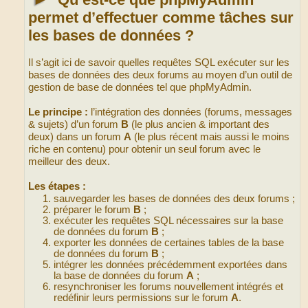
permet d’effectuer comme tâches sur
les bases de données ?
Il s’agit ici de savoir quelles requêtes SQL exécuter sur les
bases de données des deux forums au moyen d’un outil de
gestion de base de données tel que phpMyAdmin.
Le principe :
l’intégration des données (forums, messages
& sujets) d’un forum
B
(le plus ancien & important des
deux) dans un forum
A
(le plus récent mais aussi le moins
riche en contenu) pour obtenir un seul forum avec le
meilleur des deux.
Les étapes :
sauvegarder les bases de données des deux forums ;
préparer le forum
B
;
exécuter les requêtes SQL nécessaires sur la base
de données du forum
B
;
exporter les données de certaines tables de la base
de données du forum
B
;
intégrer les données précédemment exportées dans
la base de données du forum
A
;
resynchroniser les forums nouvellement intégrés et
redéfinir leurs permissions sur le forum
A
.