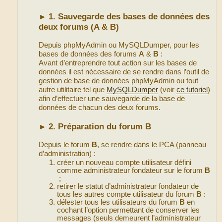
1. Sauvegarde des bases de données des
►
deux forums (A & B)
Depuis phpMyAdmin ou MySQLDumper, pour les
bases de données des forums
A
&
B
:
Avant d’entreprendre tout action sur les bases de
données il est nécessaire de se rendre dans l’outil de
gestion de base de données phpMyAdmin ou tout
autre utilitaire tel que
MySQLDumper
(voir
ce tutoriel
)
afin d’effectuer une sauvegarde de la base de
données de chacun des deux forums.
2. Préparation du forum B
►
Depuis le forum
B
, se rendre dans le PCA (panneau
d’administration) :
créer un nouveau compte utilisateur défini
comme administrateur fondateur sur le forum
B
;
retirer le statut d’administrateur fondateur de
tous les autres compte utilisateur du forum
B
:
délester tous les utilisateurs du forum
B
en
cochant l’option permettant de conserver les
messages (seuls demeurent l’administrateur