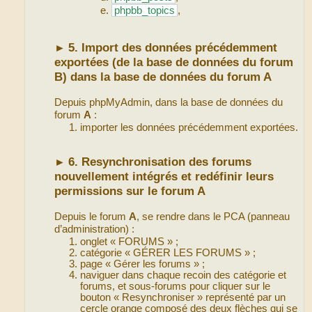
phpbb_topics
,
5. Import des données précédemment
►
exportées (de la base de données du forum
B) dans la base de données du forum A
Depuis phpMyAdmin, dans la base de données du
forum
A
:
importer les données précédemment exportées.
6. Resynchronisation des forums
►
nouvellement intégrés et redéfinir leurs
permissions sur le forum A
Depuis le forum
A
, se rendre dans le PCA (panneau
d’administration) :
onglet « FORUMS » ;
catégorie « GÉRER LES FORUMS » ;
page « Gérer les forums » ;
naviguer dans chaque recoin des catégorie et
forums, et sous-forums pour cliquer sur le
bouton « Resynchroniser » représenté par un
cercle orange composé des deux flèches qui se