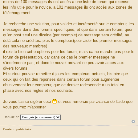
moins de 100 messages ils ont accés a une liste de forum qui recense
les info utile pour le novice. a 101 messages ils ont accès aux zones de
téléchargement.
Je recherche une solution, pour valider et incrémenté sur le compteur, les
messages dans des forums spécifiques, et que dans certain forum, quoi
qu'on post seul une dizaine (par exemple) de message sera crédité, au
delà cela ne créditera plus le compteur.(pour aider les premier messages
des nouveaux membres)
il existe bien cette options pour les forum, mais ca ne marche pas pour le
forum de présentation, car dans ce cas le premier message ne
s’incrémente pas, et donc le nouvel arrivant ne peu avoir accès aux
divers forums.
Et surtout pouvoir remettre à jours les compteurs actuels, histoire que
ceux qui on fait des réponses dans certain forum pour augmenter
abusivement leur compteur, que ce dernier redescende a un total en
phase avec nos règles et nos souhaits.
Je vous laisse digérer ceci
et vous remercie par avance de l'aide que
vous pourrez m'apporter
Traduire en
Contenu publicitaire :