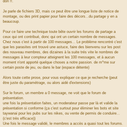
don !!.
Je parle de fichiers 3D, mais ce peut être une longue liste de notice de
montage, ou des print papier pour faire des décors...du partage y en a
beaucoup.
Pour ce faire une technique toute bête ouvrir les forums de partage a
ceux qui ont contribué, donc qui ont un certain nombre de messages.
Chez nous c'est à partir de 100 messages... Le problème rencontré c'est
que les parasites ont trouvé une astuce, faire des bienvenu sur les post
des nouveau membres, des dizaines à la suite trés vite le nombres de
messages à leur compteur atteignent les 100 messages, et à aucun
moment n'ont apporté quelque choses a notre passion. de m^me sur
certain poste de jeu, ou dans le bar (espace détente)
Alors toute cette prose, pour vous expliquer ce que je recherche (peut
être juste du paramétrage, ou alors aidé d'extensions)
Sur le forum, un membre a 0 message, ne voit que le forum de
présentation.
une fois la présentation faites, un moderateur passe par là et valide la
présentation si conforme (ça c'est surtout pour éliminer les bots et site
taywanai pour les pubs sur les nikes, ou vente de permis de conduire...
(c'est très efficace))
Une fois le message validé, le membres a accès a quasi tout les forums.