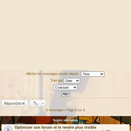
Afficher les messages postés depuis :
Trier par
Répondre
5 messages • Page
1
sur
1
Sujets similaires
Optimiser son forum et le rendre plus visible