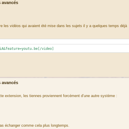
 avancés
ire les vidéos qui avaient été mise dans les sujets il y a quelques temps déjà
iA&feature=youtu.be[/video]
 avancés
te extension, les tiennes proviennent forcément d’une autre système :
 pas échanger comme cela plus longtemps.