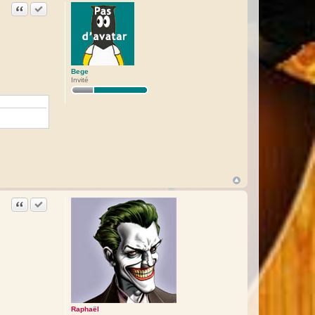
Citation
Accepter cette réponse
Bege
Invité
Citation
Accepter cette réponse
Raphaël