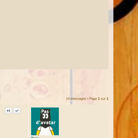
14 messages • Page
1
sur
1
Citation
Accepter cette réponse
Bege