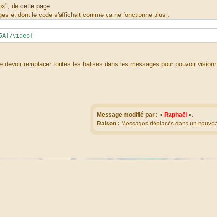
Box", de
cette page
es et dont le code s'affichait comme ça ne fonctionne plus :
5A[/video]
 de devoir remplacer toutes les balises dans les messages pour pouvoir vision
Message modifié par :
«
Raphaël
»
.
Raison :
Messages déplacés dans un nouveau