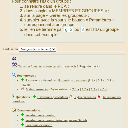
Pour connaitre l’ID d’un groupe :
se rendre dans le PCA ;
dans l’onglet « MEMBRES ET GROUPES » ;
sur la page « Gérer les groupes » ;
survoler avec la souris le bouton « Paramètres »
correspondant à un groupe ;
le lien se termine par
g=3
où
3
est l’ID du groupe
dans cet exemple.
Traduire en
Tu as un forum et tu veux aussi un site web ?
Regarde par ici
.
🔍
Recherches :
✚
Extensions présentées
-
Extensions existantes (
3.1.x
|
3.2.x
|
3.3.x
|
4.0.x
)
🎨
Styles présentés
- Styles existants (
3.1.x
|
3.2.x
|
3.3.x
|
4.0.x
)
★
?
✚
🎨
Questions :
Extensions présentées
Styles présentés
Toutes autres
questions
📖
Documentations :
✚
Installer une extension
✚
Installer une extension téléchargée sur GitHub
✚
Créer une extension