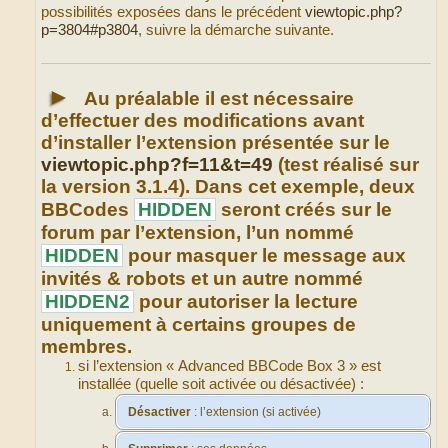
possibilités exposées dans le précédent
viewtopic.php?
p=3804#p3804
, suivre la démarche suivante.
►
Au préalable il est nécessaire
d’effectuer des modifications avant
d’installer l’extension présentée sur le
viewtopic.php?f=11&t=49
(test réalisé sur
la version 3.1.4). Dans cet exemple, deux
BBCodes
HIDDEN
seront créés sur le
forum par l’extension, l’un nommé
HIDDEN
pour masquer le message aux
invités & robots et un autre nommé
HIDDEN2
pour autoriser la lecture
uniquement à certains groupes de
membres.
si l’extension « Advanced BBCode Box 3 » est
installée (quelle soit activée ou désactivée) :
Désactiver
: l’extension (si activée)