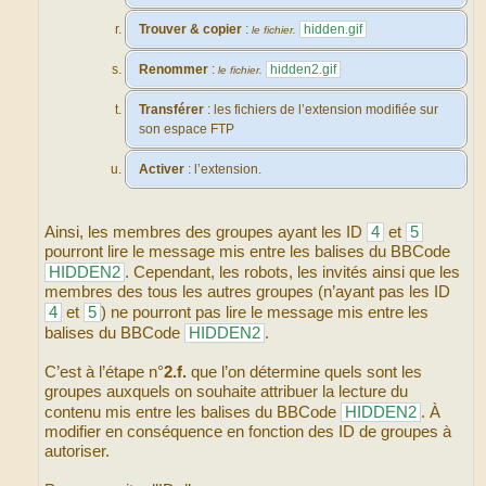
Trouver & copier
:
hidden.gif
le fichier.
Renommer
:
hidden2.gif
le fichier.
Transférer
: les fichiers de l’extension modifiée sur
son espace FTP
Activer
: l’extension.
Ainsi, les membres des groupes ayant les ID
4
et
5
pourront lire le message mis entre les balises du BBCode
HIDDEN2
. Cependant, les robots, les invités ainsi que les
membres des tous les autres groupes (n’ayant pas les ID
4
et
5
) ne pourront pas lire le message mis entre les
balises du BBCode
HIDDEN2
.
C’est à l’étape n°
2.f.
que l’on détermine quels sont les
groupes auxquels on souhaite attribuer la lecture du
contenu mis entre les balises du BBCode
HIDDEN2
. À
modifier en conséquence en fonction des ID de groupes à
autoriser.