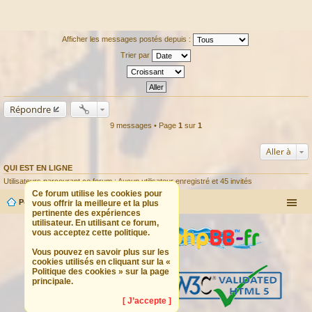
Afficher les messages postés depuis :
Trier par
Répondre
9 messages • Page
1
sur
1
Aller à
QUI EST EN LIGNE
Utilisateurs parcourant ce forum : Aucun utilisateur enregistré et 45 invités
Ce forum utilise les cookies pour
Portail
Forum
vous offrir la meilleure et la plus
pertinente des expériences
utilisateur. En utilisant ce forum,
vous acceptez cette politique.
Vous pouvez en savoir plus sur les
cookies utilisés en cliquant sur la «
Politique des cookies » sur la page
principale.
[ J’accepte ]