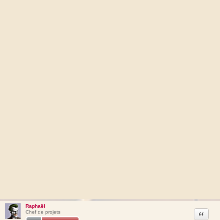
Raphaël
Citation
Chef de projets