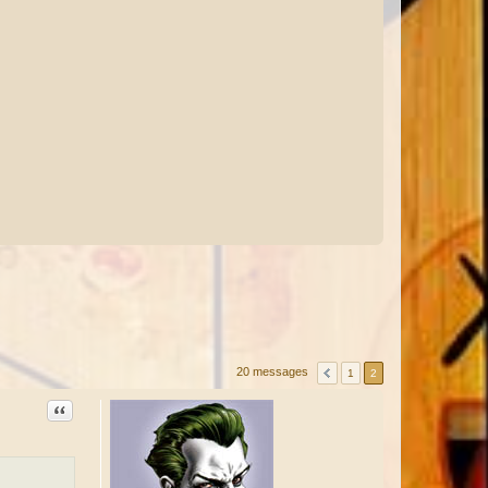
20 messages
1
2
Citation