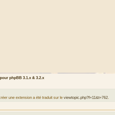
our phpBB 3.1.x & 3.2.x
créer une extension a été traduit sur le
viewtopic.php?f=11&t=762
.