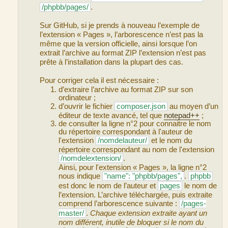
/phpbb/pages/
.
Sur GitHub, si je prends à nouveau l’exemple de
l’extension « Pages », l’arborescence n’est pas la
même que la version officielle, ainsi lorsque l’on
extrait l’archive au format ZIP l’extension n’est pas
prête à l’installation dans la plupart des cas.
Pour corriger cela il est nécessaire :
d’extraire l’archive au format ZIP sur son
ordinateur ;
d’ouvrir le fichier
composer.json
au moyen d’un
éditeur de texte avancé, tel que
notepad++
;
de consulter la ligne n°2 pour connaitre le nom
du répertoire correspondant à l'auteur de
l'extension
/nomdelauteur/
et le nom du
répertoire correspondant au nom de l'extension
/nomdelextension/
.
Ainsi, pour l'extension « Pages », la ligne n°2
nous indique
"name": "phpbb/pages",
.
phpbb
est donc le nom de l’auteur et
pages
le nom de
l’extension. L’archive téléchargée, puis extraite
comprend l’arborescence suivante :
/pages-
master/
.
Chaque extension extraite ayant un
nom différent, inutile de bloquer si le nom du