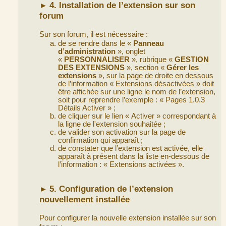
4. Installation de l’extension sur son
►
forum
Sur son forum, il est nécessaire :
de se rendre dans le «
Panneau
d’administration
», onglet
«
PERSONNALISER
», rubrique «
GESTION
DES EXTENSIONS
», section «
Gérer les
extensions
», sur la page de droite en dessous
de l’information « Extensions désactivées » doit
être affichée sur une ligne le nom de l’extension,
soit pour reprendre l’exemple : « Pages 1.0.3
Détails Activer » ;
de cliquer sur le lien « Activer » correspondant à
la ligne de l'extension souhaitée ;
de valider son activation sur la page de
confirmation qui apparaît ;
de constater que l’extension est activée, elle
apparaît à présent dans la liste en-dessous de
l’information : « Extensions activées ».
5. Configuration de l’extension
►
nouvellement installée
Pour configurer la nouvelle extension installée sur son