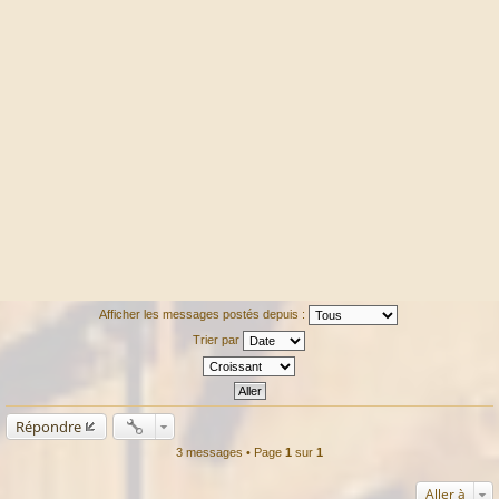
Afficher les messages postés depuis :
Trier par
Répondre
3 messages • Page
1
sur
1
Aller à