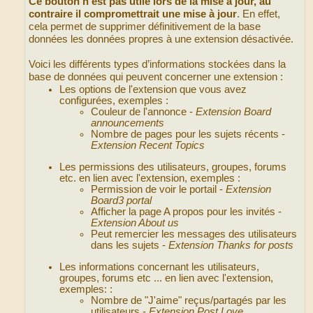
Ce bouton n'est pas utile lors de la mise à jour, au
contraire il compromettrait une mise à jour
. En effet,
cela permet de supprimer définitivement de la base
données les données propres à une extension désactivée.
Voici les différents types d’informations stockées dans la
base de données qui peuvent concerner une extension :
Les options de l'extension que vous avez
configurées, exemples :
Couleur de l'annonce -
Extension Board
announcements
Nombre de pages pour les sujets récents -
Extension Recent Topics
Les permissions des utilisateurs, groupes, forums
etc. en lien avec l'extension, exemples :
Permission de voir le portail -
Extension
Board3 portal
Afficher la page A propos pour les invités -
Extension About us
Peut remercier les messages des utilisateurs
dans les sujets -
Extension Thanks for posts
Les informations concernant les utilisateurs,
groupes, forums etc ... en lien avec l'extension,
exemples: :
Nombre de "J'aime" reçus/partagés par les
utilisateurs -
Extension Post Love