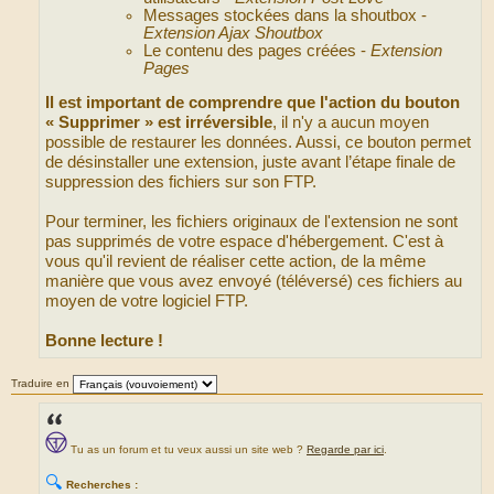
Messages stockées dans la shoutbox -
Extension Ajax Shoutbox
Le contenu des pages créées -
Extension
Pages
Il est important de comprendre que l'action du bouton
« Supprimer » est irréversible
, il n'y a aucun moyen
possible de restaurer les données. Aussi, ce bouton permet
de désinstaller une extension, juste avant l’étape finale de
suppression des fichiers sur son FTP.
Pour terminer, les fichiers originaux de l'extension ne sont
pas supprimés de votre espace d'hébergement. C'est à
vous qu'il revient de réaliser cette action, de la même
manière que vous avez envoyé (téléversé) ces fichiers au
moyen de votre logiciel FTP.
Bonne lecture !
Traduire en
Tu as un forum et tu veux aussi un site web ?
Regarde par ici
.
🔍
Recherches :