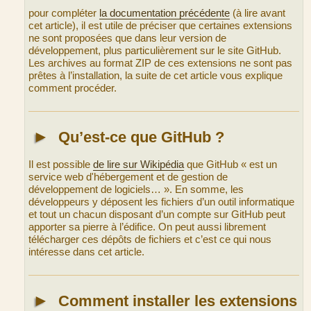
e
pour compléter
la documentation précédente
(à lire avant
cet article), il est utile de préciser que certaines extensions
ne sont proposées que dans leur version de
développement, plus particulièrement sur le site GitHub.
Les archives au format ZIP de ces extensions ne sont pas
prêtes à l’installation, la suite de cet article vous explique
comment procéder.
►
Qu’est-ce que GitHub ?
Il est possible
de lire sur Wikipédia
que GitHub « est un
service web d'hébergement et de gestion de
développement de logiciels… ». En somme, les
développeurs y déposent les fichiers d’un outil informatique
et tout un chacun disposant d’un compte sur GitHub peut
apporter sa pierre à l’édifice. On peut aussi librement
télécharger ces dépôts de fichiers et c’est ce qui nous
intéresse dans cet article.
►
Comment installer les extensions