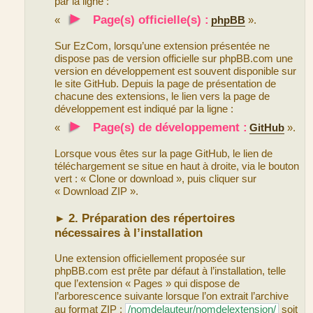
par la ligne :
►
Page(s) officielle(s) :
«
phpBB
».
Sur EzCom, lorsqu’une extension présentée ne
dispose pas de version officielle sur phpBB.com une
version en développement est souvent disponible sur
le site GitHub. Depuis la page de présentation de
chacune des extensions, le lien vers la page de
développement est indiqué par la ligne :
►
Page(s) de développement :
«
GitHub
».
Lorsque vous êtes sur la page GitHub, le lien de
téléchargement se situe en haut à droite, via le bouton
vert : « Clone or download », puis cliquer sur
« Download ZIP ».
2. Préparation des répertoires
►
nécessaires à l’installation
Une extension officiellement proposée sur
phpBB.com est prête par défaut à l’installation, telle
que l’extension « Pages » qui dispose de
l’arborescence suivante lorsque l’on extrait l’archive
au format ZIP :
/nomdelauteur/nomdelextension/
soit