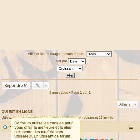
Afficher les messages postés depuis :
Trier par
Répondre
2 messages • Page
1
sur
1
Aller à
QUI EST EN LIGNE
Utilisateurs parcourant ce forum : Aucun utilisateur enregistré et 27 invités
Ce forum utilise les cookies pour
Portail
Forum
vous offrir la meilleure et la plus
pertinente des expériences
utilisateur. En utilisant ce forum,