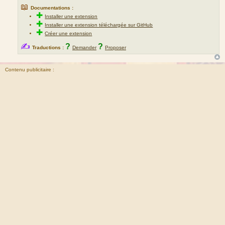
📖
Documentations :
✚
Installer une extension
✚
Installer une extension téléchargée sur GitHub
✚
Créer une extension
✍
?
?
Traductions :
Demander
Proposer
Contenu publicitaire :