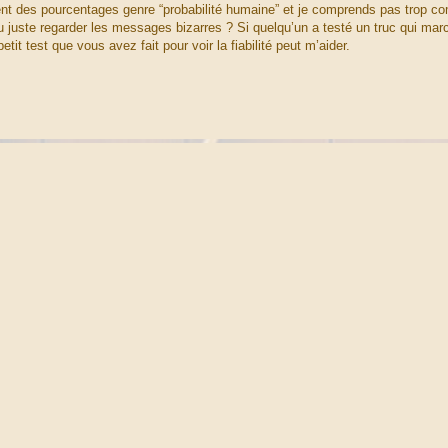
ent des pourcentages genre “probabilité humaine” et je comprends pas trop c
u juste regarder les messages bizarres ? Si quelqu’un a testé un truc qui mar
t test que vous avez fait pour voir la fiabilité peut m’aider.