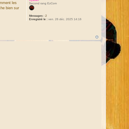
omment les
Second rang EzCom
che bien sur
Messages :
2
Enregistré le :
ven. 26 déc. 2025 14:16