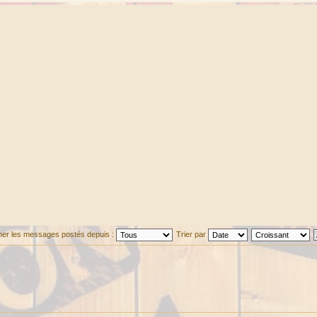
cher les messages postés depuis :
Trier par