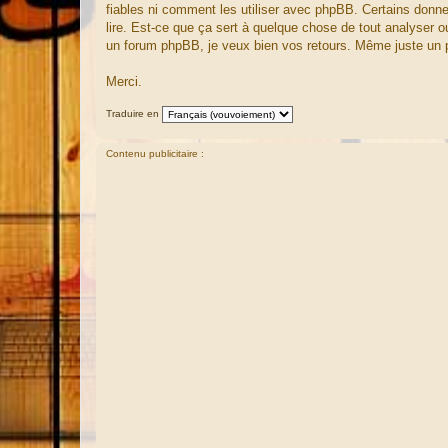
fiables ni comment les utiliser avec phpBB. Certains donn
e
lire. Est-ce que ça sert à quelque chose de tout analyser o
un forum phpBB, je veux bien vos retours. Même juste un peti
Merci.
Traduire en
Contenu publicitaire :