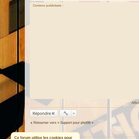
Contenu publicitaire :
Affi
Répondre
Retourner vers « Support pour phpBB »
QUI EST EN LIGNE
Ce forum utilise les cookies pour