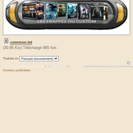
common.txt
(30.86 Kio) Téléchargé 885 fois
Traduire en
Contenu publicitaire :