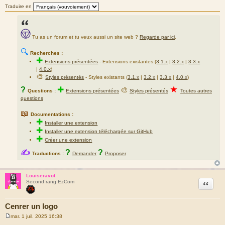
Traduire en
Tu as un forum et tu veux aussi un site web ?
Regarde par ici
.
🔍
Recherches :
✚
Extensions présentées
-
Extensions existantes (
3.1.x
|
3.2.x
|
3.3.x
|
4.0.x
)
🎨
Styles présentés
- Styles existants (
3.1.x
|
3.2.x
|
3.3.x
|
4.0.x
)
★
?
✚
🎨
Questions :
Extensions présentées
Styles présentés
Toutes autres
questions
📖
Documentations :
✚
Installer une extension
✚
Installer une extension téléchargée sur GitHub
✚
Créer une extension
✍
?
?
Traductions :
Demander
Proposer
Louiseravot
Citation
Second rang EzCom
Cenrer un logo
mar. 1 juil. 2025 16:38
M