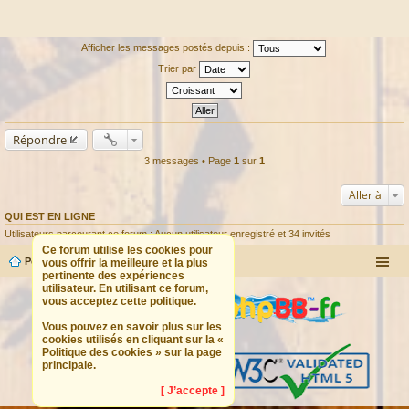
Afficher les messages postés depuis :
Trier par
Répondre
3 messages • Page
1
sur
1
Aller à
QUI EST EN LIGNE
Utilisateurs parcourant ce forum : Aucun utilisateur enregistré et 34 invités
Ce forum utilise les cookies pour
Portail
Forum
vous offrir la meilleure et la plus
pertinente des expériences
utilisateur. En utilisant ce forum,
vous acceptez cette politique.
Vous pouvez en savoir plus sur les
cookies utilisés en cliquant sur la «
Politique des cookies » sur la page
principale.
[ J’accepte ]