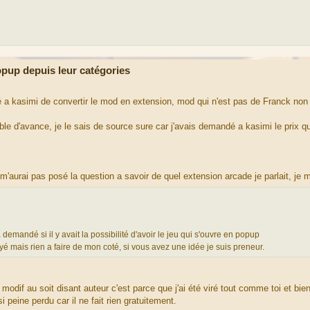
up depuis leur catégories
é a kasimi de convertir le mod en extension, mod qui n'est pas de Franck non 
able d'avance, je le sais de source sure car j'avais demandé a kasimi le prix qu'
m'aurai pas posé la question a savoir de quel extension arcade je parlait, je m
mandé si il y avait la possibilité d'avoir le jeu qui s'ouvre en popup
sayé mais rien a faire de mon coté, si vous avez une idée je suis preneur.
dif au soit disant auteur c'est parce que j'ai été viré tout comme toi et bien
eine perdu car il ne fait rien gratuitement.