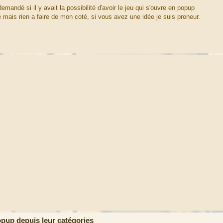
andé si il y avait la possibilité d'avoir le jeu qui s'ouvre en popup
yé mais rien a faire de mon coté, si vous avez une idée je suis preneur.
up depuis leur catégories