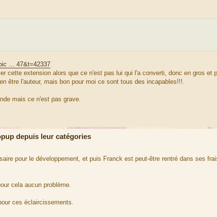
pic ... 47&t=42337
er cette extension alors que ce n'est pas lui qui l'a converti, donc en gros et po
 en être l'auteur, mais bon pour moi ce sont tous des incapables!!!.
ande mais ce n'est pas grave.
up depuis leur catégories
saire pour le développement, et puis Franck est peut-être rentré dans ses fra
 pour cela aucun problème.
 pour ces éclaircissements.