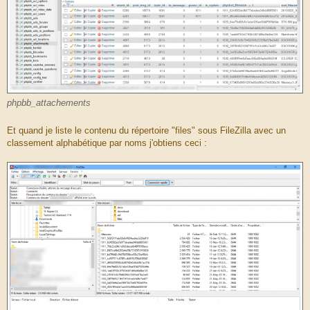
phpbb_attachements
Et quand je liste le contenu du répertoire "files" sous FileZilla avec un
classement alphabétique par noms j'obtiens ceci :