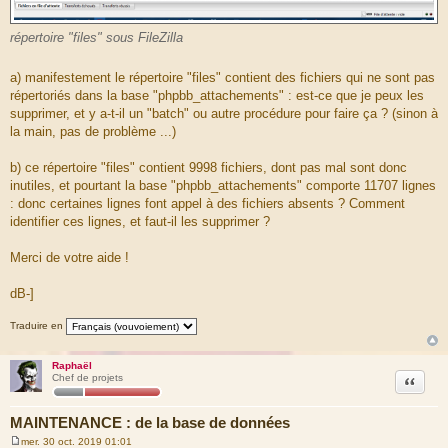
répertoire "files" sous FileZilla
a) manifestement le répertoire "files" contient des fichiers qui ne sont pas
répertoriés dans la base "phpbb_attachements" : est-ce que je peux les
supprimer, et y a-t-il un "batch" ou autre procédure pour faire ça ? (sinon à
la main, pas de problème ...)
b) ce répertoire "files" contient 9998 fichiers, dont pas mal sont donc
inutiles, et pourtant la base "phpbb_attachements" comporte 11707 lignes
: donc certaines lignes font appel à des fichiers absents ? Comment
identifier ces lignes, et faut-il les supprimer ?
Merci de votre aide !
dB-]
Traduire en
Raphaël
Citation
Chef de projets
MAINTENANCE : de la base de données
mer. 30 oct. 2019 01:01