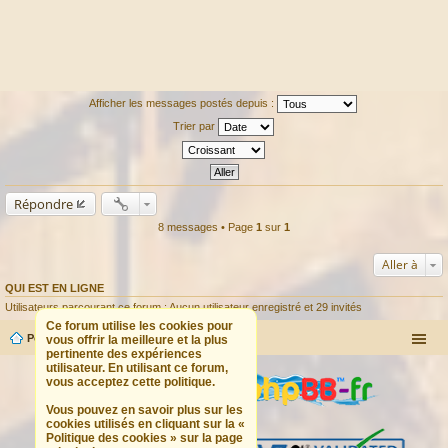
Afficher les messages postés depuis :
Trier par
Répondre
8 messages • Page
1
sur
1
Aller à
QUI EST EN LIGNE
Utilisateurs parcourant ce forum : Aucun utilisateur enregistré et 29 invités
Ce forum utilise les cookies pour
Portail
Forum
vous offrir la meilleure et la plus
pertinente des expériences
utilisateur. En utilisant ce forum,
vous acceptez cette politique.
Vous pouvez en savoir plus sur les
cookies utilisés en cliquant sur la «
Politique des cookies » sur la page