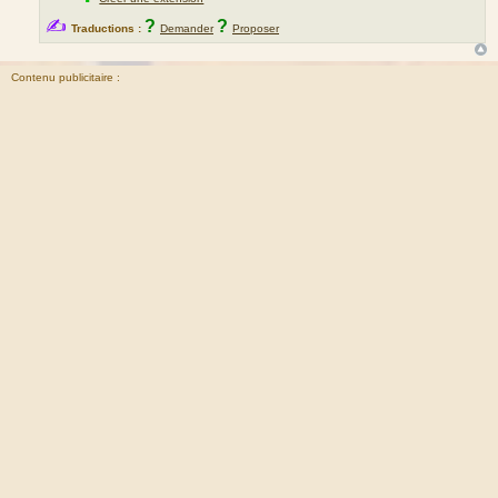
✍
?
?
Traductions :
Demander
Proposer
Contenu publicitaire :