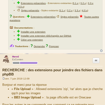
✚
Extensions présentées
-
Extensions existantes (
3.1.x
|
3.2.x
|
3.3.x
|
4.0.x
)
🎨
Styles présentés
- Styles existants (
3.1.x
|
3.2.x
|
3.3.x
|
4.0.x
)
★
?
✚
🎨
Questions :
Extensions présentées
Styles présentés
Toutes autres
questions
📖
Documentations :
✚
Installer une extension
✚
Installer une extension téléchargée sur GitHub
✚
Créer une extension
✍
?
?
Traductions :
Demander
Proposer
Hervé
Citation
EzComien
RECHERCHE : des extensions pour joindre des fichiers dans
phpBB
ven. 7 juin 2019 12:09
M
e
Bonjour et merci pour ta réponse
s
«
File Upload
» : Allowed extensions 'zip', 'rar' alors que je cherche
s
a
qqch pour les images
g
«
BB3 Image Upload
» : la page officielle est en Описани
e
Pour les autres je ne comprends pas comment ça se présente pour