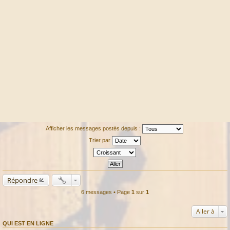
Afficher les messages postés depuis :
Trier par
Répondre
6 messages • Page
1
sur
1
Aller à
QUI EST EN LIGNE