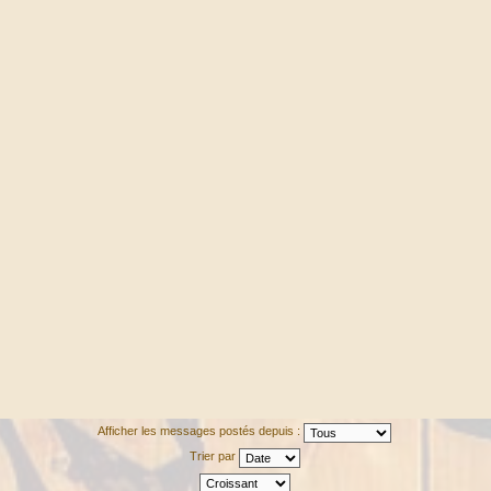
Afficher les messages postés depuis :
Trier par