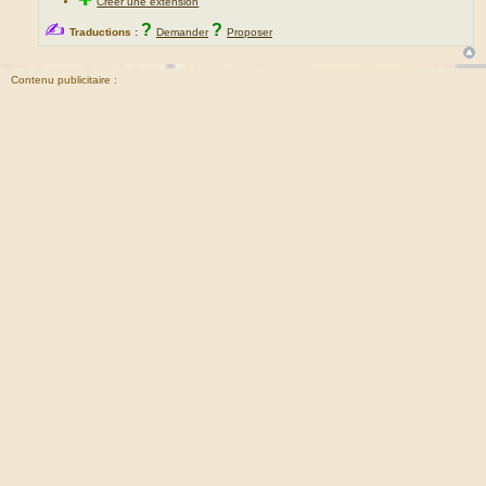
Créer une extension
✍
?
?
Traductions :
Demander
Proposer
Contenu publicitaire :