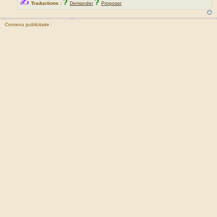
✍
?
?
Traductions :
Demander
Proposer
Contenu publicitaire :