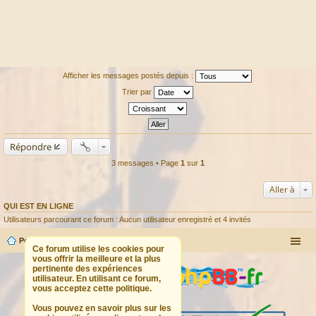
Afficher les messages postés depuis :
Trier par
Répondre
3 messages • Page
1
sur
1
Aller à
QUI EST EN LIGNE
Utilisateurs parcourant ce forum : Aucun utilisateur enregistré et 4 invités
Portail
Forum
Ce forum utilise les cookies pour
vous offrir la meilleure et la plus
pertinente des expériences
utilisateur. En utilisant ce forum,
vous acceptez cette politique.
Vous pouvez en savoir plus sur les