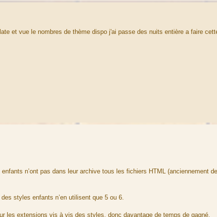
te et vue le nombres de thème dispo j'ai passe des nuits entière a faire cett
s enfants n’ont pas dans leur archive tous les fichiers HTML (anciennement de
 des styles enfants n’en utilisent que 5 ou 6.
pour les extensions vis à vis des styles, donc davantage de temps de gagné.