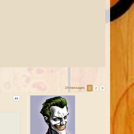
24 messages
1
2
Citation